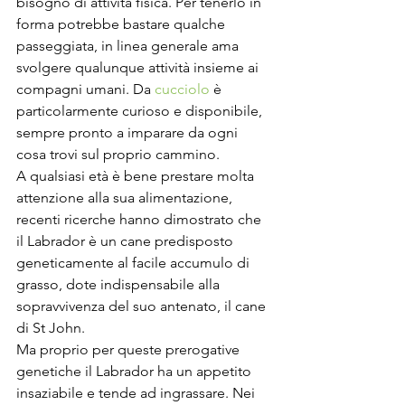
bisogno di attività fisica. Per tenerlo in 
forma potrebbe bastare qualche 
passeggiata, in linea generale ama 
svolgere qualunque attività insieme ai 
compagni umani. Da 
cucciolo
 è 
particolarmente curioso e disponibile, 
sempre pronto a imparare da ogni 
cosa trovi sul proprio cammino.
A qualsiasi età è bene prestare molta 
attenzione alla sua alimentazione, 
recenti ricerche hanno dimostrato che 
il Labrador è un cane predisposto 
geneticamente al facile accumulo di 
grasso, dote indispensabile alla 
sopravvivenza del suo antenato, il cane 
di St John.
Ma proprio per queste prerogative 
genetiche il Labrador ha un appetito 
insaziabile e tende ad ingrassare. Nei 