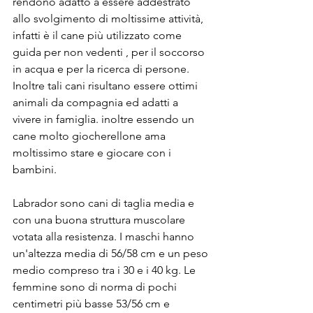
rendono adatto a essere addestrato 
allo svolgimento di moltissime attività, 
infatti è il cane più utilizzato come 
guida per non vedenti , per il soccorso 
in acqua e per la ricerca di persone. 
Inoltre tali cani risultano essere ottimi 
animali da compagnia ed adatti a 
vivere in famiglia. inoltre essendo un 
cane molto giocherellone ama 
moltissimo stare e giocare con i 
bambini.
Labrador sono cani di taglia media e 
con una buona struttura muscolare 
votata alla resistenza. I maschi hanno 
un'altezza media di 56/58 cm e un peso 
medio compreso tra i 30 e i 40 kg. Le 
femmine sono di norma di pochi 
centimetri più basse 53/56 cm e 