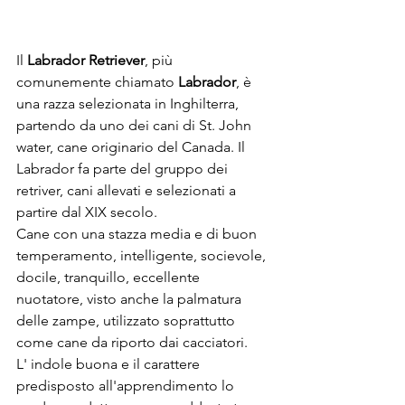
Il 
Labrador Retriever
, più 
comunemente chiamato 
Labrador
, è 
una razza selezionata in Inghilterra, 
partendo da uno dei cani di St. John 
water, cane originario del Canada. Il 
Labrador fa parte del gruppo dei 
retriver, cani allevati e selezionati a 
partire dal XIX secolo.
Cane con una stazza media e di buon 
temperamento, intelligente, socievole, 
docile, tranquillo, eccellente 
nuotatore, visto anche la palmatura 
delle zampe, utilizzato soprattutto 
come cane da riporto dai cacciatori.
L' indole buona e il carattere 
predisposto all'apprendimento lo 