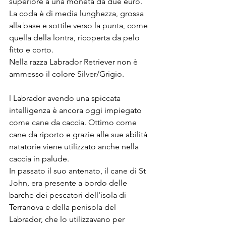
superiore a una moneta da due euro. 
La coda è di media lunghezza, grossa 
alla base e sottile verso la punta, come 
quella della lontra, ricoperta da pelo 
fitto e corto.
Nella razza Labrador Retriever non è 
ammesso il colore Silver/Grigio.
l Labrador avendo una spiccata 
intelligenza è ancora oggi impiegato 
come cane da caccia. Ottimo come 
cane da riporto e grazie alle sue abilità 
natatorie viene utilizzato anche nella 
caccia in palude.
In passato il suo antenato, il cane di St 
John, era presente a bordo delle 
barche dei pescatori dell'isola di 
Terranova e della penisola del 
Labrador, che lo utilizzavano per 