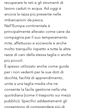
recuperare le reti e gli strumenti di 
lavoro caduti in acqua. Ad oggi è 
ancora la razza più presente nelle 
imbarcazioni da pesca.
Nell'Europa continentale è 
principalmente allevato come cane da 
compagnia per il suo temperamento 
mite, affettuoso e socievole e anche 
molto tranquillo rispetto a tutte le altre 
razze di cani della stessa taglia o anche 
più piccoli.
È spesso utilizzato anche come guida 
per i non vedenti per le sue doti di 
docilità, facilità di apprendimento, 
unite a una taglia media che ne 
consente la facile gestione nella vita 
quotidiana (come il trasporto sui mezzi 
pubblici). Specifici addestramenti gli 
consentono di comprendere più di 