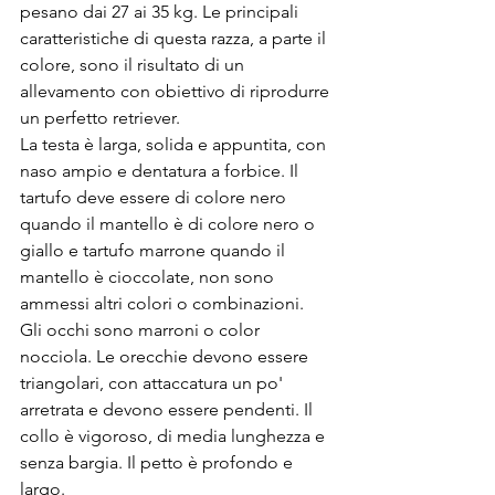
pesano dai 27 ai 35 kg. Le principali 
caratteristiche di questa razza, a parte il 
colore, sono il risultato di un 
allevamento con obiettivo di riprodurre 
un perfetto retriever.
La testa è larga, solida e appuntita, con 
naso ampio e dentatura a forbice. Il 
tartufo deve essere di colore nero 
quando il mantello è di colore nero o 
giallo e tartufo marrone quando il 
mantello è cioccolate, non sono 
ammessi altri colori o combinazioni. 
Gli occhi sono marroni o color 
nocciola. Le orecchie devono essere 
triangolari, con attaccatura un po' 
arretrata e devono essere pendenti. Il 
collo è vigoroso, di media lunghezza e 
senza bargia. Il petto è profondo e 
largo.