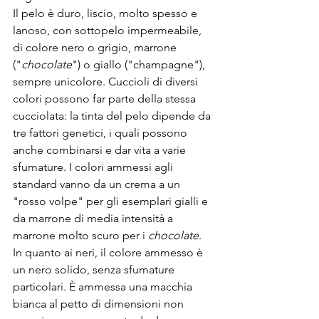
Il pelo è duro, liscio, molto spesso e 
lanoso, con sottopelo impermeabile, 
di colore nero o grigio, marrone 
("
chocolate
") o giallo ("champagne"), 
sempre unicolore. Cuccioli di diversi 
colori possono far parte della stessa 
cucciolata: la tinta del pelo dipende da 
tre fattori genetici, i quali possono 
anche combinarsi e dar vita a varie 
sfumature. I colori ammessi agli 
standard vanno da un crema a un 
"rosso volpe" per gli esemplari gialli e 
da marrone di media intensità a 
marrone molto scuro per i 
chocolate
. 
In quanto ai neri, il colore ammesso è 
un nero solido, senza sfumature 
particolari. È ammessa una macchia 
bianca al petto di dimensioni non 