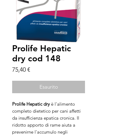
Prolife Hepatic
dry cod 148
Prezzo
75,40 €
Esaurito
Prolife Hepatic dry
è l'alimento
completo dietetico per cani affetti
da insufficienza epatica cronica. Il
ridotto apporto di rame aiuta a
prevenirne l'accumulo negli