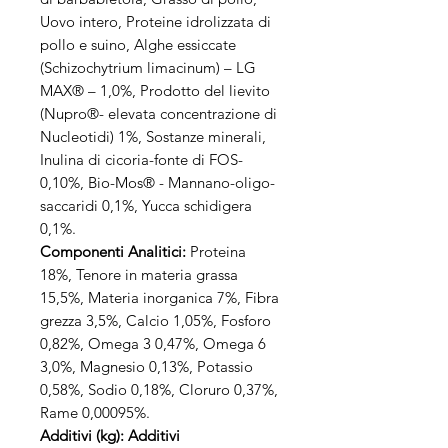
Uovo intero, Proteine idrolizzata di
pollo e suino, Alghe essiccate
(Schizochytrium limacinum) – LG
MAX® – 1,0%, Prodotto del lievito
(Nupro®- elevata concentrazione di
Nucleotidi) 1%, Sostanze minerali,
Inulina di cicoria-fonte di FOS-
0,10%, Bio-Mos® - Mannano-oligo-
saccaridi 0,1%, Yucca schidigera
0,1%.
Componenti Analitici:
Proteina
18%, Tenore in materia grassa
15,5%, Materia inorganica 7%, Fibra
grezza 3,5%, Calcio 1,05%, Fosforo
0,82%, Omega 3 0,47%, Omega 6
3,0%, Magnesio 0,13%, Potassio
0,58%, Sodio 0,18%, Cloruro 0,37%,
Rame 0,00095%.
Additivi (kg): Additivi