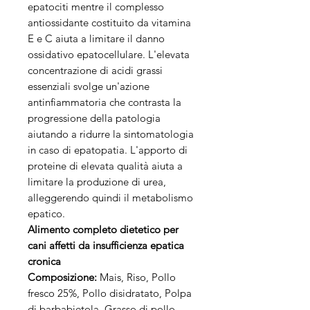
epatociti mentre il complesso
antiossidante costituito da vitamina
E e C aiuta a limitare il danno
ossidativo epatocellulare. L'elevata
concentrazione di acidi grassi
essenziali svolge un'azione
antinfiammatoria che contrasta la
progressione della patologia
aiutando a ridurre la sintomatologia
in caso di epatopatia. L'apporto di
proteine di elevata qualità aiuta a
limitare la produzione di urea,
alleggerendo quindi il metabolismo
epatico.
Alimento completo dietetico per
cani affetti da insufficienza epatica
cronica
Composizione:
Mais, Riso, Pollo
fresco 25%, Pollo disidratato, Polpa
di barbabietola, Grasso di pollo,