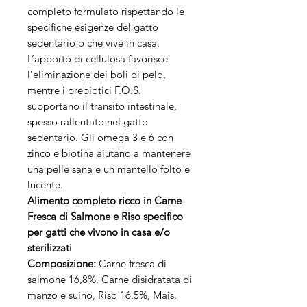
completo formulato rispettando le
specifiche esigenze del gatto
sedentario o che vive in casa.
L’apporto di cellulosa favorisce
l’eliminazione dei boli di pelo,
mentre i prebiotici F.O.S.
supportano il transito intestinale,
spesso rallentato nel gatto
sedentario. Gli omega 3 e 6 con
zinco e biotina aiutano a mantenere
una pelle sana e un mantello folto e
lucente.
Alimento completo ricco in Carne
Fresca di Salmone e Riso specifico
per gatti che vivono in casa e/o
sterilizzati
Composizione:
Carne fresca di
salmone 16,8%, Carne disidratata di
manzo e suino, Riso 16,5%, Mais,