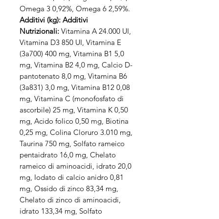
Omega 3 0,92%, Omega 6 2,59%.
Additivi (kg): Additivi
Nutrizionali:
Vitamina A 24.000 UI,
Vitamina D3 850 UI, Vitamina E
(3a700) 400 mg, Vitamina B1 5,0
mg, Vitamina B2 4,0 mg, Calcio D-
pantotenato 8,0 mg, Vitamina B6
(3a831) 3,0 mg, Vitamina B12 0,08
mg, Vitamina C (monofosfato di
ascorbile) 25 mg, Vitamina K 0,50
mg, Acido folico 0,50 mg, Biotina
0,25 mg, Colina Cloruro 3.010 mg,
Taurina 750 mg, Solfato rameico
pentaidrato 16,0 mg, Chelato
rameico di aminoacidi, idrato 20,0
mg, Iodato di calcio anidro 0,81
mg, Ossido di zinco 83,34 mg,
Chelato di zinco di aminoacidi,
idrato 133,34 mg, Solfato