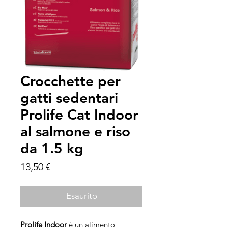
Crocchette per
gatti sedentari
Prolife Cat Indoor
al salmone e riso
da 1.5 kg
Prezzo
13,50 €
Esaurito
Prolife Indoor
è un alimento