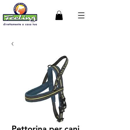
Pettorina per cani