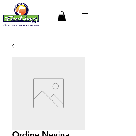
Ordine Nevina