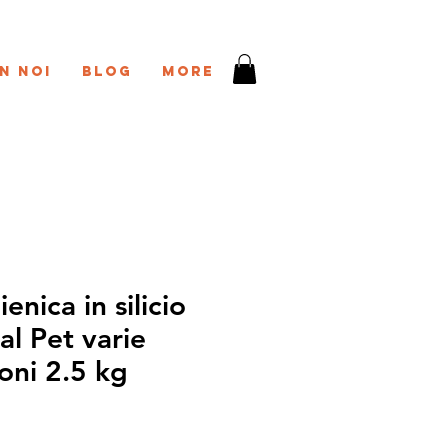
n noi
Blog
More
ienica in silicio
al Pet varie
oni 2.5 kg