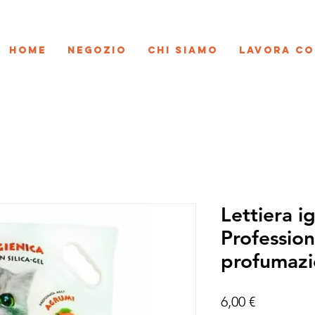
Home
Negozio
Chi siamo
Lavora co
Lettiera ig
Profession
profumazi
Prezzo
6,00 €