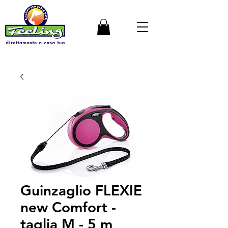
Guinzaglio FLEXIE
new Comfort -
taglia M - 5 m