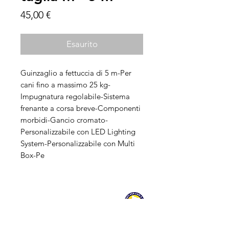
Prezzo
45,00 €
Esaurito
Guinzaglio a fettuccia di 5 m-Per
cani fino a massimo 25 kg-
Impugnatura regolabile-Sistema
frenante a corsa breve-Componenti
morbidi-Gancio cromato-
Personalizzabile con LED Lighting
System-Personalizzabile con Multi
Box-Pe
Chi siamo
Negozio
Contattaci