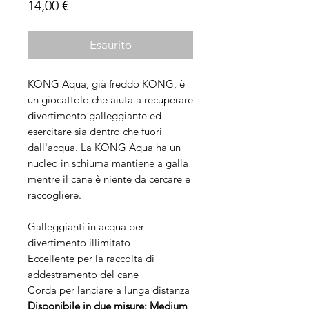
Prezzo
14,00 €
Esaurito
KONG Aqua, già freddo KONG, è
un giocattolo che aiuta a recuperare
divertimento galleggiante ed
esercitare sia dentro che fuori
dall'acqua. La KONG Aqua ha un
nucleo in schiuma mantiene a galla
mentre il cane è niente da cercare e
raccogliere.
Galleggianti in acqua per
divertimento illimitato
Eccellente per la raccolta di
addestramento del cane
Corda per lanciare a lunga distanza
Disponibile in due misure: Medium