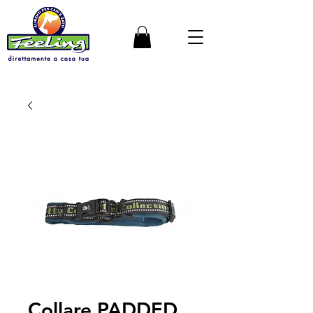
Collare PADDED