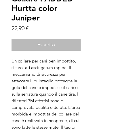
Hurtta color
Juniper
Prezzo
22,90 €
Esaurito
Un collare per cani ben imbottito,
sicuro, ad asciugatura rapida. Il
meccanismo di sicurezza per
attaccare il guinzaglio protegge la
gola del cane e impedisce il carico
sulla serratura quando il cane tira. I
riflettori 3M effettivi sono di
comprovata qualità e durata. L'area
morbida e imbottita del collare del
cane è realizzata in neoprene, di cui
sono fatte le stesse mute. Il tag di