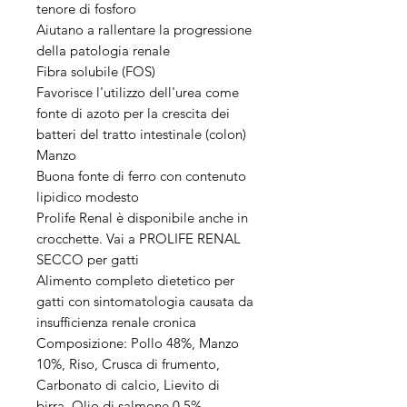
tenore di fosforo
Aiutano a rallentare la progressione
della patologia renale
Fibra solubile (FOS)
Favorisce l'utilizzo dell'urea come
fonte di azoto per la crescita dei
batteri del tratto intestinale (colon)
Manzo
Buona fonte di ferro con contenuto
lipidico modesto
Prolife Renal è disponibile anche in
crocchette. Vai a PROLIFE RENAL
SECCO per gatti
Alimento completo dietetico per
gatti con sintomatologia causata da
insufficienza renale cronica
Composizione: Pollo 48%, Manzo
10%, Riso, Crusca di frumento,
Carbonato di calcio, Lievito di
birra, Olio di salmone 0,5%,