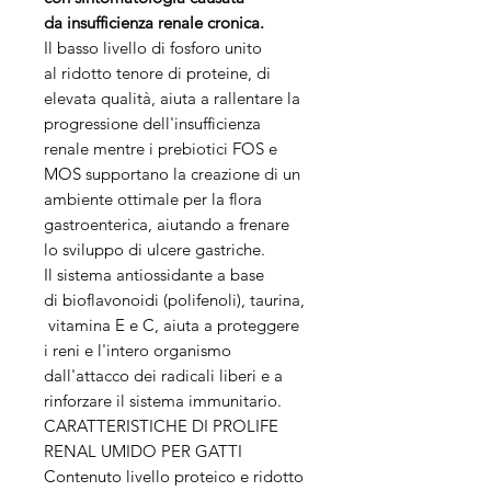
da insufficienza renale cronica.
Il basso livello di fosforo unito
al ridotto tenore di proteine, di
elevata qualità, aiuta a rallentare la
progressione dell'insufficienza
renale mentre i prebiotici FOS e
MOS supportano la creazione di un
ambiente ottimale per la flora
gastroenterica, aiutando a frenare
lo sviluppo di ulcere gastriche.
Il sistema antiossidante a base
di bioflavonoidi (polifenoli), taurina,
vitamina E e C, aiuta a proteggere
i reni e l'intero organismo
dall'attacco dei radicali liberi e a
rinforzare il sistema immunitario.
CARATTERISTICHE DI PROLIFE
RENAL UMIDO PER GATTI
Contenuto livello proteico e ridotto