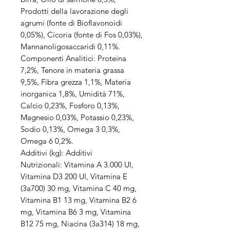
Prodotti della lavorazione degli
agrumi (fonte di Bioflavonoidi
0,05%), Cicoria (fonte di Fos 0,03%),
Mannanoligosaccaridi 0,11%.
Componenti Analitici: Proteina
7,2%, Tenore in materia grassa
9,5%, Fibra grezza 1,1%, Materia
inorganica 1,8%, Umidità 71%,
Calcio 0,23%, Fosforo 0,13%,
Magnesio 0,03%, Potassio 0,23%,
Sodio 0,13%, Omega 3 0,3%,
Omega 6 0,2%.
Additivi (kg): Additivi
Nutrizionali: Vitamina A 3.000 UI,
Vitamina D3 200 UI, Vitamina E
(3a700) 30 mg, Vitamina C 40 mg,
Vitamina B1 13 mg, Vitamina B2 6
mg, Vitamina B6 3 mg, Vitamina
B12 75 mg, Niacina (3a314) 18 mg,