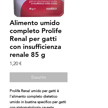
Alimento umido
completo Prolife
Renal per gatti
con insufficienza
renale 85 g
Prezzo
1,20 €
Esaurito
Prolife Renal umido per gatti è
l'alimento completo dietetico
umido in bustina specifico per gatti
con sintomatologia causata