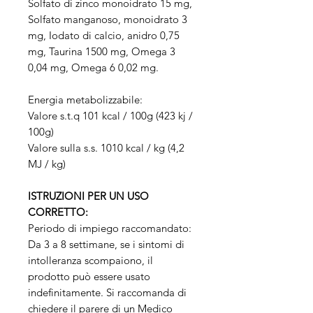
Solfato di zinco monoidrato 15 mg,
Solfato manganoso, monoidrato 3
mg, Iodato di calcio, anidro 0,75
mg, Taurina 1500 mg, Omega 3
0,04 mg, Omega 6 0,02 mg.
Energia metabolizzabile:
Valore s.t.q 101 kcal / 100g (423 kj /
100g)
Valore sulla s.s. 1010 kcal / kg (4,2
MJ / kg)
ISTRUZIONI PER UN USO
CORRETTO:
Periodo di impiego raccomandato:
Da 3 a 8 settimane, se i sintomi di
intolleranza scompaiono, il
prodotto può essere usato
indefinitamente. Si raccomanda di
chiedere il parere di un Medico