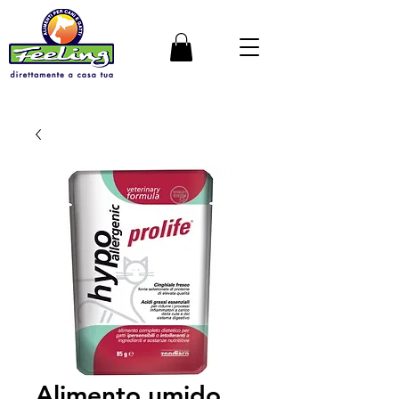
Alimento umido