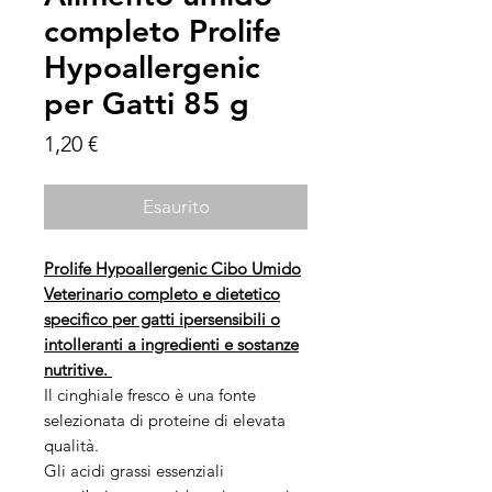
completo Prolife
Hypoallergenic
per Gatti 85 g
Prezzo
1,20 €
Esaurito
Prolife Hypoallergenic Cibo Umido
Veterinario completo e dietetico
specifico per gatti ipersensibili o
intolleranti a ingredienti e sostanze
nutritive.
Il cinghiale fresco è una fonte
selezionata di proteine di elevata
qualità.
Gli acidi grassi essenziali