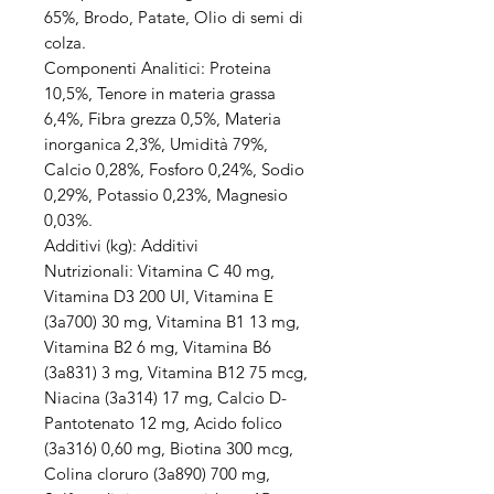
65%, Brodo, Patate, Olio di semi di
colza.
Componenti Analitici: Proteina
10,5%, Tenore in materia grassa
6,4%, Fibra grezza 0,5%, Materia
inorganica 2,3%, Umidità 79%,
Calcio 0,28%, Fosforo 0,24%, Sodio
0,29%, Potassio 0,23%, Magnesio
0,03%.
Additivi (kg): Additivi
Nutrizionali: Vitamina C 40 mg,
Vitamina D3 200 UI, Vitamina E
(3a700) 30 mg, Vitamina B1 13 mg,
Vitamina B2 6 mg, Vitamina B6
(3a831) 3 mg, Vitamina B12 75 mcg,
Niacina (3a314) 17 mg, Calcio D-
Pantotenato 12 mg, Acido folico
(3a316) 0,60 mg, Biotina 300 mcg,
Colina cloruro (3a890) 700 mg,