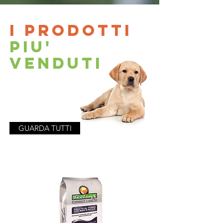
I PRODOTTI
PIu'
VENDUTI
GUARDA TUTTI